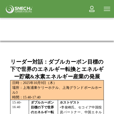
リーダー対話：ダブルカーボン目標の
下で世界のエネルギー転換とエネルギ
ー貯蔵
&
水素エネルギー産業の発展
日時：
2025
年
10
月
9
日（木）
場所：上海浦東ケリーホテル、上海グランドボールホー
ル
3
時間：
15:40-17:40
15:40-
ダブルカーボン
ホストゲスト
16:40
目標の下で世界
•李俊峰氏、セコイア中国投
のエネルギー転
資パートナー、中国エネル